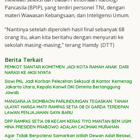
Pancasila (BPIP), yang terdiri personel TNI, dengan
materi Wawasan Kebangsaan, dan Inteligensi Umum.
“Nantinya setelah diperoleh hasil final sebanyak 68
orang itu, akan kita beritahu dengan menyurati ke
sekolah masing-masing,” terang Hamdy. (DTT)
Berita Terkait
PEMKOT SIANTAR KOMITMEN JADI KOTA RAMAH ANAK: DARI
NARASI KE AKSI NYATA
Siswi PKL Jadi Korban Pelecehan Seksual di Kantor Kemenag
Jakarta Utara, Kepala Kanwil DKI Diminta Bertanggung
Jawab
MANGARAJA SIOMBAON PARLINDUNGAN TEGASKAN: TANAH
ULAYAT HARGA MATI! RAMPAS SETIA 08 DI GARDA TERDEPAN
LAWAN PENJAJAHAN GAYA BARU
DPP RAMPAS SETIA 08 KECAM KERAS TIYO MANTAN BEM UGM:
HINA PRESIDEN PRABOWO ADALAH CACIMAKI MURAHAN
Agar Tidak Berpotensi Samarkan Istilah Dewan Adat Betawi,