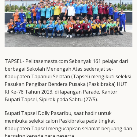
TAPSEL- Pelitasemesta.com Sebanyak 161 pelajar dari
berbagai Sekolah Menengah Atas sederajat se-
Kabupaten Tapanuli Selatan (Tapsel) mengikuti seleksi
Pasukan Pengibar Bendera Pusaka (Paskibraka) HUT
RI Ke-78 Tahun 2023, di lapangan Parade, Kantor
Bupati Tapsel, Sipirok pada Sabtu (27/5).
Bupati Tapsel Dolly Pasaribu, saat hadir untuk
membuka seleksi calon Paskibraka pada tingkat
Kabupaten Tapsel mengucapkan selamat berjuang dan
bersaing kepada para peserta.