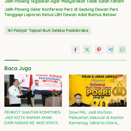
Jalih Pitoeng Tegaskan Agar Masyarakat Tidak Salah Faham
Jalih Pitoeng Gelar Konferensi Pers di Gedung Dewan Pers
Tanggapi Laporan Ketua LBH Dewan Adat Bamus Betawi
161 Pelajar Tapsel Ikuti Seleksi Paskibraka
Baca Juga
PEMKOT SIANTAR KOMITMEN
Siswi PKL Jadi Korban
JADI KOTA RAMAH ANAK:
Pelecehan Seksual di Kantor
DARI NARASI KE AKSI NYATA
Kemenag Jakarta Utara,
Kepala Kanwil DKI Diminta