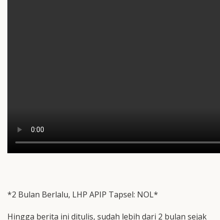
*2 Bulan Berlalu, LHP APIP Tapsel: NOL*
Hingga berita ini ditulis, sudah lebih dari 2 bulan sejak