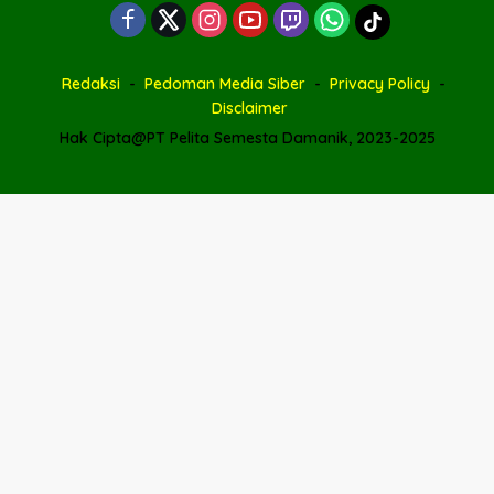
Redaksi
Pedoman Media Siber
Privacy Policy
Disclaimer
Hak Cipta@PT Pelita Semesta Damanik, 2023-2025