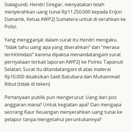
Sialagundi, Hendri Siregar, menyatakan telah
menyerahkan uang tunai Rp11.250.000 kepada Erijon
Damanik, Ketua AWP2J Sumatera untuk di serahkan ke
Polisi.
Yang mengganjal: dalam surat itu Hendri mengaku
“tidak tahu uang apa yang diserahkan” dan “merasa
terintimidasi” karena dipaksa menandatangani surat
pernyataan terkait laporan AWP2J ke Polres Tapanuli
Selatan. Surat itu ditandatangani di atas materai
Rp10.000 disaksikan Saidi Batubara dan Muhammad
Ribut (tidak di teken)
Pertanyaan publik pun mengerucut: Uang dari pos
anggaran mana? Untuk kegiatan apa? Dan mengapa
seorang Kaur Keuangan menyerahkan uang tunai ke
pelapor tanpa mengetahui peruntukannya?