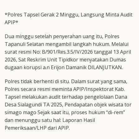
*Polres Tapsel Gerak 2 Minggu, Langsung Minta Audit
APIP*
Dua minggu setelah penyerahan uang itu, Polres
Tapanuli Selatan mengambil langkah hukum. Melalui
surat resmi No: B/901/Res.3.5/IV/2026 tanggal 13 April
2026, Sat Reskrim Unit Tipidkor menyatakan Dumas
dugaan korupsi a.n Erijon Damanik DILANJUTKAN.
Polres tidak berhenti di situ. Dalam surat yang sama,
Polres secara resmi meminta APIP/Inspektorat Kab.
Tapsel melakukan audit terhadap pengelolaan Dana
Desa Sialagundi TA 2025, Pendapatan objek wisata tor
simago mago Sejak saat itu, proses hukum “di-rem”
dan menunggu satu hal: Laporan Hasil
Pemeriksaan/LHP dari APIP.