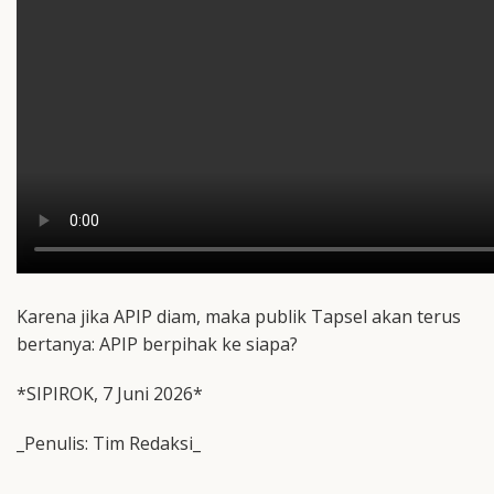
Karena jika APIP diam, maka publik Tapsel akan terus
bertanya: APIP berpihak ke siapa?
*SIPIROK, 7 Juni 2026*
_Penulis: Tim Redaksi_