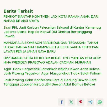
Berita Terkait
PEMKOT SIANTAR KOMITMEN JADI KOTA RAMAH ANAK: DARI
NARASI KE AKSI NYATA
Siswi PKL Jadi Korban Pelecehan Seksual di Kantor Kemenag
Jakarta Utara, Kepala Kanwil DKI Diminta Bertanggung
Jawab
MANGARAJA SIOMBAON PARLINDUNGAN TEGASKAN: TANAH
ULAYAT HARGA MATI! RAMPAS SETIA 08 DI GARDA TERDEPAN
LAWAN PENJAJAHAN GAYA BARU
DPP RAMPAS SETIA 08 KECAM KERAS TIYO MANTAN BEM UGM:
HINA PRESIDEN PRABOWO ADALAH CACIMAKI MURAHAN
Agar Tidak Berpotensi Samarkan Istilah Dewan Adat Betawi,
Jalih Pitoeng Tegaskan Agar Masyarakat Tidak Salah Faham
Jalih Pitoeng Gelar Konferensi Pers di Gedung Dewan Pers
Tanggapi Laporan Ketua LBH Dewan Adat Bamus Betawi