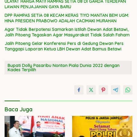
ULAYAT HARGA MATI! RAMPAS SETIA 08 DI GARDA TERDEPAN
LAWAN PENJAJAHAN GAYA BARU
DPP RAMPAS SETIA 08 KECAM KERAS TIYO MANTAN BEM UGM:
HINA PRESIDEN PRABOWO ADALAH CACIMAKI MURAHAN
Agar Tidak Berpotensi Samarkan Istilah Dewan Adat Betawi,
Jalih Pitoeng Tegaskan Agar Masyarakat Tidak Salah Faham
Jalih Pitoeng Gelar Konferensi Pers di Gedung Dewan Pers
Tanggapi Laporan Ketua LBH Dewan Adat Bamus Betawi
Bupati Dolly Pasaribu Nonton Piala Dunia 2022 dengan
Kades Terpilih
Baca Juga