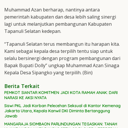
Muhammad Azan berharap, nantinya antara
pemerintah kabupaten dan desa lebih saling sinergi
lagi untuk melanjutkan pembangunan Kabupaten
Tapanuli Selatan kedepan.
“Tapanuli Selatan terus membangun itu harapan kita.
Kami sebagai kepala desa terpilih tentu siap untuk
selalu bersinergi dengan program pembangunan dari
Bapak Bupati Dolly” ungkap Muhammad Azan Sinaga
Kepala Desa Sipangko yang terpilih. (Bin)
Berita Terkait
PEMKOT SIANTAR KOMITMEN JADI KOTA RAMAH ANAK: DARI
NARASI KE AKSI NYATA
Siswi PKL Jadi Korban Pelecehan Seksual di Kantor Kemenag
Jakarta Utara, Kepala Kanwil DKI Diminta Bertanggung
Jawab
MANGARAJA SIOMBAON PARLINDUNGAN TEGASKAN: TANAH