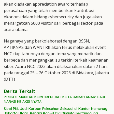
akan diadakan appreciation award terhadap
perusahaan yang telah memberikan kontribusi
ekonomi dalam bidang cybersecurity dan juga akan
menargetkan 5000 visitor dari berbagai sector pada
acara utama.
Naganaya yang berkolaborasi dengan BSSN,
APTIKNAS dan WANTRII akan terus melakukan event
NCC tiap tahunnya dengan tema yang menarik dan
berbeda dan mengangkat isu terkini terkait keamanan
siber. Acara NCC 2023 akan dilaksanakan dalam 2 hari,
pada tanggal 25 – 26 Oktober 2023 di Bidakara, Jakarta.
(DTT)
Berita Terkait
PEMKOT SIANTAR KOMITMEN JADI KOTA RAMAH ANAK: DARI
NARASI KE AKSI NYATA
Siswi PKL Jadi Korban Pelecehan Seksual di Kantor Kemenag
Jakarta Utara, Kepala Kanwil DKI Diminta Bertanggung