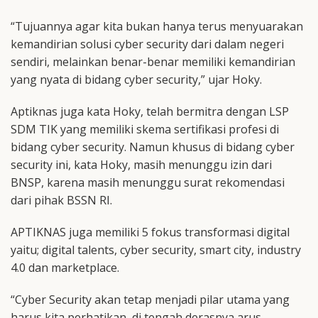
“Tujuannya agar kita bukan hanya terus menyuarakan
kemandirian solusi cyber security dari dalam negeri
sendiri, melainkan benar-benar memiliki kemandirian
yang nyata di bidang cyber security,” ujar Hoky.
Aptiknas juga kata Hoky, telah bermitra dengan LSP
SDM TIK yang memiliki skema sertifikasi profesi di
bidang cyber security. Namun khusus di bidang cyber
security ini, kata Hoky, masih menunggu izin dari
BNSP, karena masih menunggu surat rekomendasi
dari pihak BSSN RI.
APTIKNAS juga memiliki 5 fokus transformasi digital
yaitu; digital talents, cyber security, smart city, industry
4.0 dan marketplace.
“Cyber Security akan tetap menjadi pilar utama yang
harus kita perhatikan, di tengah derasnya arus