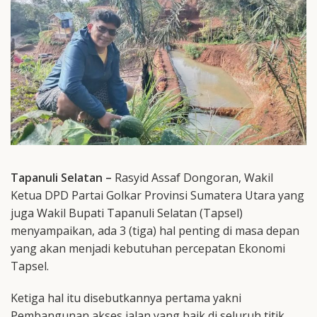
Tapanuli Selatan –
Rasyid Assaf Dongoran, Wakil
Ketua DPD Partai Golkar Provinsi Sumatera Utara yang
juga Wakil Bupati Tapanuli Selatan (Tapsel)
menyampaikan, ada 3 (tiga) hal penting di masa depan
yang akan menjadi kebutuhan percepatan Ekonomi
Tapsel.
Ketiga hal itu disebutkannya pertama yakni
Pembangunan akses jalan yang baik di seluruh titik