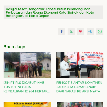
Rasyid Assaf Dongoran: Tapsel Butuh Pembangunan
Perbatasan dan Ruang Ekonomi Kota Sipirok dan Kota
Batangtoru di Masa Depan
Baca Juga
IZIN PT PLS DICABUT! HMB
PEMKOT SIANTAR KOMITMEN
TUNTUT NEGARA
JADI KOTA RAMAH ANAK:
KEMBALIKAN 12.264 HEKTARE
DARI NARASI KE AKSI NYATA
TANAH ULAYAT MOSA KEPADA
RAKYAT ADAT