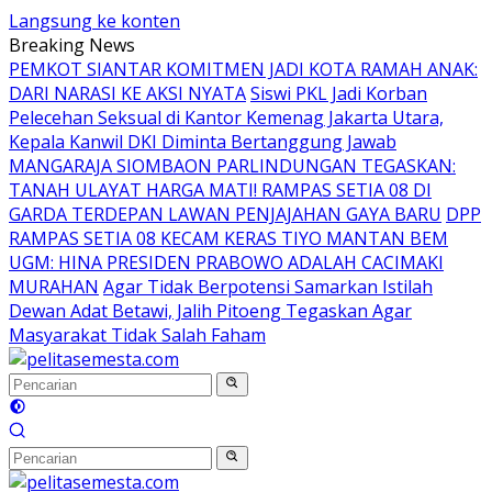
Langsung ke konten
Breaking News
PEMKOT SIANTAR KOMITMEN JADI KOTA RAMAH ANAK:
DARI NARASI KE AKSI NYATA
Siswi PKL Jadi Korban
Pelecehan Seksual di Kantor Kemenag Jakarta Utara,
Kepala Kanwil DKI Diminta Bertanggung Jawab
MANGARAJA SIOMBAON PARLINDUNGAN TEGASKAN:
TANAH ULAYAT HARGA MATI! RAMPAS SETIA 08 DI
GARDA TERDEPAN LAWAN PENJAJAHAN GAYA BARU
DPP
RAMPAS SETIA 08 KECAM KERAS TIYO MANTAN BEM
UGM: HINA PRESIDEN PRABOWO ADALAH CACIMAKI
MURAHAN
Agar Tidak Berpotensi Samarkan Istilah
Dewan Adat Betawi, Jalih Pitoeng Tegaskan Agar
Masyarakat Tidak Salah Faham