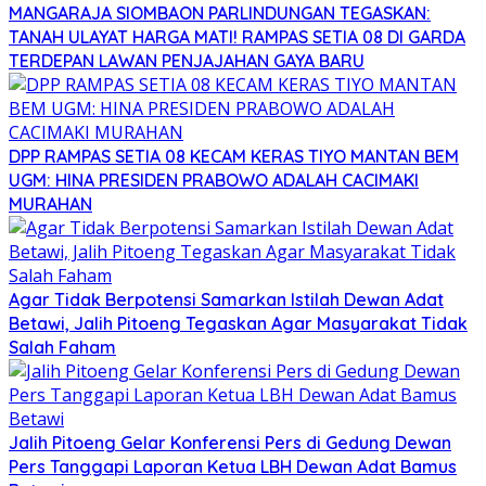
MANGARAJA SIOMBAON PARLINDUNGAN TEGASKAN:
TANAH ULAYAT HARGA MATI! RAMPAS SETIA 08 DI GARDA
TERDEPAN LAWAN PENJAJAHAN GAYA BARU
DPP RAMPAS SETIA 08 KECAM KERAS TIYO MANTAN BEM
UGM: HINA PRESIDEN PRABOWO ADALAH CACIMAKI
MURAHAN
Agar Tidak Berpotensi Samarkan Istilah Dewan Adat
Betawi, Jalih Pitoeng Tegaskan Agar Masyarakat Tidak
Salah Faham
Jalih Pitoeng Gelar Konferensi Pers di Gedung Dewan
Pers Tanggapi Laporan Ketua LBH Dewan Adat Bamus