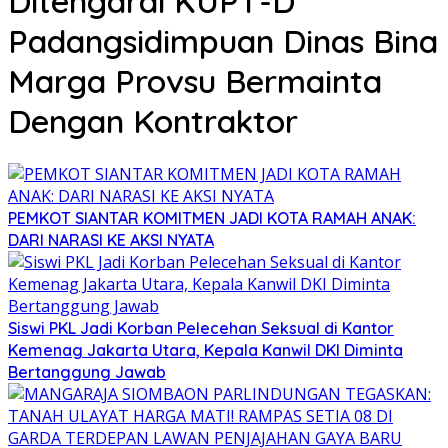
Ditengarai KUPT-D
Padangsidimpuan Dinas Bina
Marga Provsu Bermainta
Dengan Kontraktor
PEMKOT SIANTAR KOMITMEN JADI KOTA RAMAH ANAK:
DARI NARASI KE AKSI NYATA
Siswi PKL Jadi Korban Pelecehan Seksual di Kantor
Kemenag Jakarta Utara, Kepala Kanwil DKI Diminta
Bertanggung Jawab