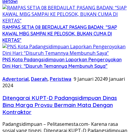
Betawi
RAMPAS SETIA 08 BERDAULAT PASANG BADAN: “SIAP
KAWAL MBG SAMPAI KE PELOSOK, BUKAN CUMA DI
KERTAS”
PNS Kota Padangsidimpuan Laporkan Pengeroyokan
Dini Hari: “Disuruh Temannya Membunuh Saya”
Advertorial
,
Daerah
,
Peristiwa
9 Januari 2024
9 Januari
2024
Ditengarai KUPT-D Padangsidimpuan Dinas
Bina Marga Provsu Bermain Mata Dengan
Kontraktor
Padangsidimpuan – Pelitasemesta.com- Karena rasa
sosial yang tinggi, Ditengarai KUPT-D Padangsidimpuan