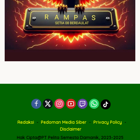
Redaksi
Pedoman Media Siber
Privacy Policy
Disclaimer
Hak Cipta@PT Pelita Semesta Damanik, 2023-2025