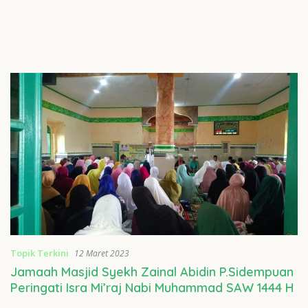
Topik Terkini
12 Maret 2023
Jamaah Masjid Syekh Zainal Abidin P.Sidempuan
Peringati Isra Mi’raj Nabi Muhammad SAW 1444 H