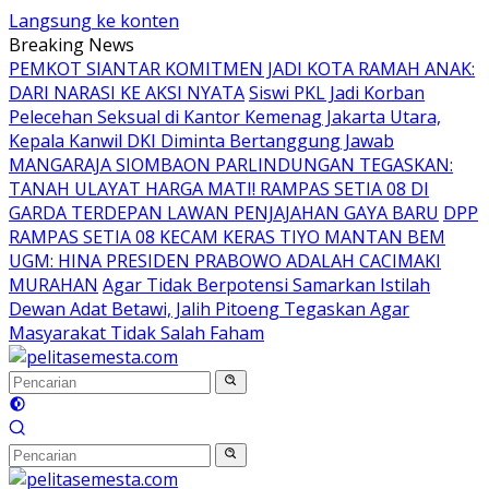
Langsung ke konten
Breaking News
PEMKOT SIANTAR KOMITMEN JADI KOTA RAMAH ANAK:
DARI NARASI KE AKSI NYATA
Siswi PKL Jadi Korban
Pelecehan Seksual di Kantor Kemenag Jakarta Utara,
Kepala Kanwil DKI Diminta Bertanggung Jawab
MANGARAJA SIOMBAON PARLINDUNGAN TEGASKAN:
TANAH ULAYAT HARGA MATI! RAMPAS SETIA 08 DI
GARDA TERDEPAN LAWAN PENJAJAHAN GAYA BARU
DPP
RAMPAS SETIA 08 KECAM KERAS TIYO MANTAN BEM
UGM: HINA PRESIDEN PRABOWO ADALAH CACIMAKI
MURAHAN
Agar Tidak Berpotensi Samarkan Istilah
Dewan Adat Betawi, Jalih Pitoeng Tegaskan Agar
Masyarakat Tidak Salah Faham