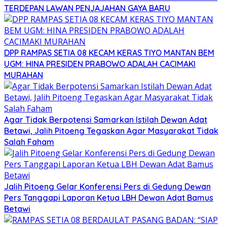
TERDEPAN LAWAN PENJAJAHAN GAYA BARU
DPP RAMPAS SETIA 08 KECAM KERAS TIYO MANTAN BEM
UGM: HINA PRESIDEN PRABOWO ADALAH CACIMAKI
MURAHAN
Agar Tidak Berpotensi Samarkan Istilah Dewan Adat
Betawi, Jalih Pitoeng Tegaskan Agar Masyarakat Tidak
Salah Faham
Jalih Pitoeng Gelar Konferensi Pers di Gedung Dewan
Pers Tanggapi Laporan Ketua LBH Dewan Adat Bamus
Betawi