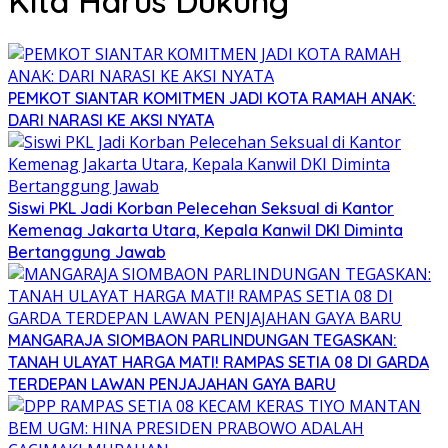
Kita Harus Dukung
PEMKOT SIANTAR KOMITMEN JADI KOTA RAMAH ANAK:
DARI NARASI KE AKSI NYATA
Siswi PKL Jadi Korban Pelecehan Seksual di Kantor
Kemenag Jakarta Utara, Kepala Kanwil DKI Diminta
Bertanggung Jawab
MANGARAJA SIOMBAON PARLINDUNGAN TEGASKAN:
TANAH ULAYAT HARGA MATI! RAMPAS SETIA 08 DI GARDA
TERDEPAN LAWAN PENJAJAHAN GAYA BARU