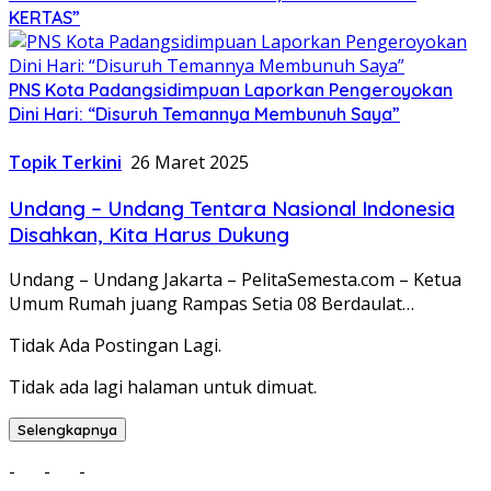
KERTAS”
PNS Kota Padangsidimpuan Laporkan Pengeroyokan
Dini Hari: “Disuruh Temannya Membunuh Saya”
Topik Terkini
26 Maret 2025
Undang – Undang Tentara Nasional Indonesia
Disahkan, Kita Harus Dukung
Undang – Undang Jakarta – PelitaSemesta.com – Ketua
Umum Rumah juang Rampas Setia 08 Berdaulat…
Tidak Ada Postingan Lagi.
Tidak ada lagi halaman untuk dimuat.
Selengkapnya
-
-
-