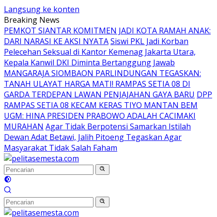
Langsung ke konten
Breaking News
PEMKOT SIANTAR KOMITMEN JADI KOTA RAMAH ANAK:
DARI NARASI KE AKSI NYATA
Siswi PKL Jadi Korban
Pelecehan Seksual di Kantor Kemenag Jakarta Utara,
Kepala Kanwil DKI Diminta Bertanggung Jawab
MANGARAJA SIOMBAON PARLINDUNGAN TEGASKAN:
TANAH ULAYAT HARGA MATI! RAMPAS SETIA 08 DI
GARDA TERDEPAN LAWAN PENJAJAHAN GAYA BARU
DPP
RAMPAS SETIA 08 KECAM KERAS TIYO MANTAN BEM
UGM: HINA PRESIDEN PRABOWO ADALAH CACIMAKI
MURAHAN
Agar Tidak Berpotensi Samarkan Istilah
Dewan Adat Betawi, Jalih Pitoeng Tegaskan Agar
Masyarakat Tidak Salah Faham