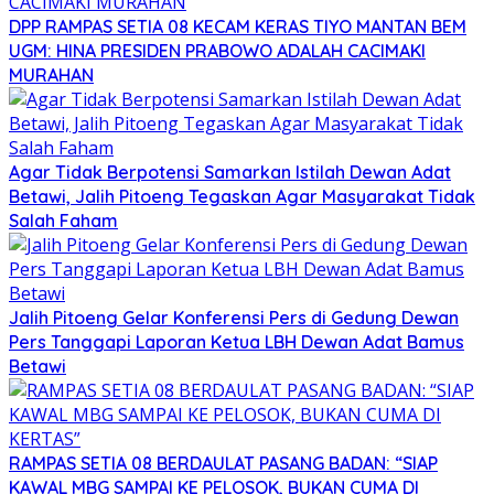
DPP RAMPAS SETIA 08 KECAM KERAS TIYO MANTAN BEM
UGM: HINA PRESIDEN PRABOWO ADALAH CACIMAKI
MURAHAN
Agar Tidak Berpotensi Samarkan Istilah Dewan Adat
Betawi, Jalih Pitoeng Tegaskan Agar Masyarakat Tidak
Salah Faham
Jalih Pitoeng Gelar Konferensi Pers di Gedung Dewan
Pers Tanggapi Laporan Ketua LBH Dewan Adat Bamus
Betawi
RAMPAS SETIA 08 BERDAULAT PASANG BADAN: “SIAP
KAWAL MBG SAMPAI KE PELOSOK, BUKAN CUMA DI