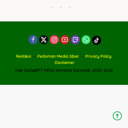
-
-
-
Redaksi
Pedoman Media Siber
Privacy Policy
Disclaimer
Hak Cipta@PT Pelita Semesta Damanik, 2023-2025