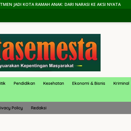
DARI NARASI KE AKSI NYATA
Siswi PKL Jadi Korban Pe
itik
Pendidikan
Kesehatan
Ekonomi & Bisnis
Kriminal
ivacy Policy
Redaksi