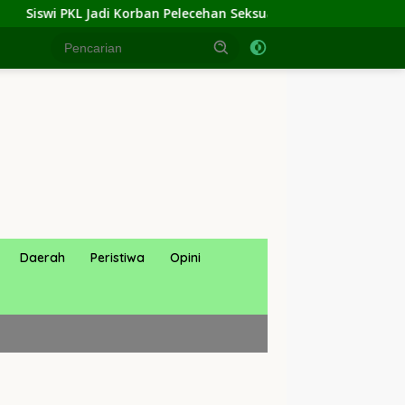
lecehan Seksual di Kantor Kemenag Jakarta Utara, Kepala Kanwi
Daerah
Peristiwa
Opini