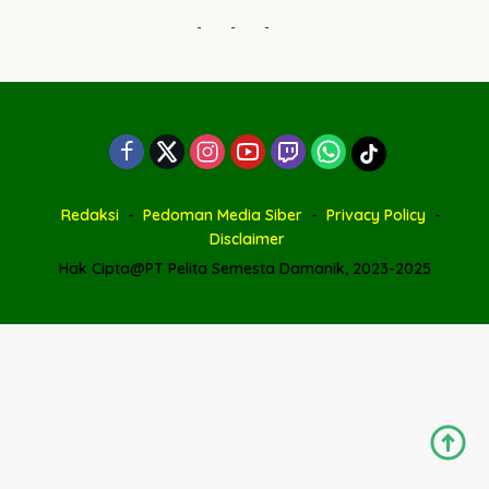
-
-
-
Redaksi
Pedoman Media Siber
Privacy Policy
Disclaimer
Hak Cipta@PT Pelita Semesta Damanik, 2023-2025