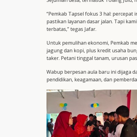
Sejumlah desa, termasuk Tolang Julu, h
“Pemkab Tapsel fokus 3 hal: percepat 
pastikan layanan dasar jalan. Tapi kam
terbatas,” tegas Jafar.
Untuk pemulihan ekonomi, Pemkab m
jagung dan kopi, plus kredit usaha bun
taker. Petani tinggal tanam, urusan pas
Wabup berpesan aula baru ini dijaga da
pendidikan, keagamaan, dan pemberda