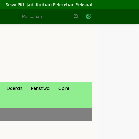
ecehan Seksual di Kantor Kemenag Jakarta Utara, Kepala Kanwil
Daerah
Peristiwa
Opini