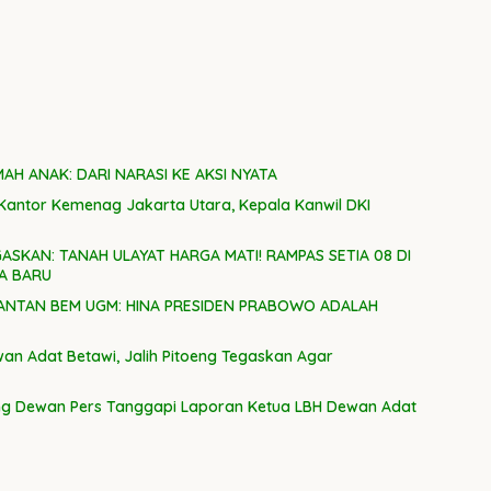
H ANAK: DARI NARASI KE AKSI NYATA
 Kantor Kemenag Jakarta Utara, Kepala Kanwil DKI
KAN: TANAH ULAYAT HARGA MATI! RAMPAS SETIA 08 DI
A BARU
MANTAN BEM UGM: HINA PRESIDEN PRABOWO ADALAH
wan Adat Betawi, Jalih Pitoeng Tegaskan Agar
dung Dewan Pers Tanggapi Laporan Ketua LBH Dewan Adat