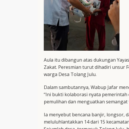
Aula itu dibangun atas dukungan Yayas
Zakat. Peresmian turut dihadiri unsur
warga Desa Tolang Julu.
Dalam sambutannya, Wabup Jafar mene
“Ini bukti kolaborasi nyata pemerint
pemulihan dan menguatkan semangat wa
Ia menyebut bencana banjir, longsor,
meluluhlantakkan 14 dari 15 kecamatan