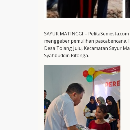
SAYUR MATINGGI – PelitaSemesta.com 
menggeber pemulihan pascabencana. I
Desa Tolang Julu, Kecamatan Sayur Mati
Syahbuddin Ritonga.