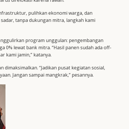
arus direlokasi karena rawan.
infrastruktur, pulihkan ekonomi warga, dan
i sadar, tanpa dukungan mitra, langkah kami
enggulirkan program unggulan: pengembangan
ga 0% lewat bank mitra. “Hasil panen sudah ada off-
ar kami jamin,” katanya.
n dimaksimalkan. “Jadikan pusat kegiatan sosial,
yaan. Jangan sampai mangkrak,” pesannya.