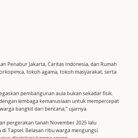
an Penabur Jakarta, Caritas Indonesia, dan Rumah
 Forkopimca, tokoh agama, tokoh masyarakat, serta
gaskan pembangunan aula bukan sekadar fisik.
ah dengan lembaga kemanusiaan untuk mempercepat
rga bangkit dari bencana,” ujarnya.
 dan pergerakan tanah November 2025 lalu
 di Tapsel. Belasan ribu warga mengungsi.