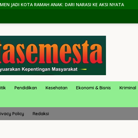
ARI NARASI KE AKSI NYATA
Siswi PKL Jadi Korban Pel
itik
Pendidikan
Kesehatan
Ekonomi & Bisnis
Kriminal
ivacy Policy
Redaksi