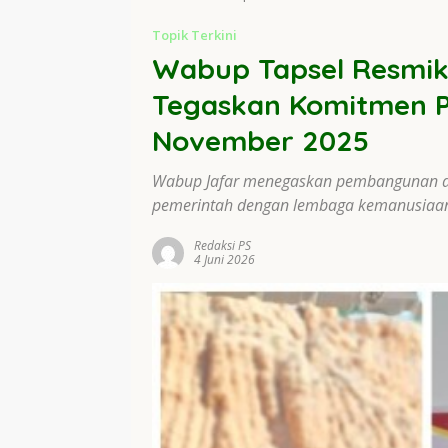
Topik Terkini
Wabup Tapsel Resmika
Tegaskan Komitmen 
November 2025
Wabup Jafar menegaskan pembangunan aula
pemerintah dengan lembaga kemanusiaa
Redaksi PS
4 Juni 2026