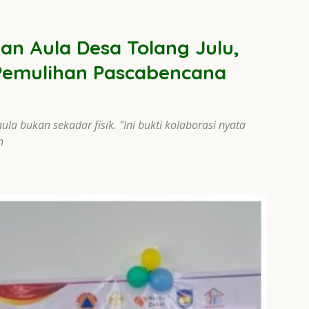
n Aula Desa Tolang Julu,
Pemulihan Pascabencana
 bukan sekadar fisik. "Ini bukti kolaborasi nyata
n