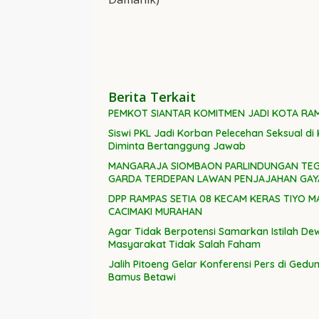
Berita Terkait
PEMKOT SIANTAR KOMITMEN JADI KOTA RAMA
Siswi PKL Jadi Korban Pelecehan Seksual di
Diminta Bertanggung Jawab
MANGARAJA SIOMBAON PARLINDUNGAN TEGAS
GARDA TERDEPAN LAWAN PENJAJAHAN GAY
DPP RAMPAS SETIA 08 KECAM KERAS TIYO 
CACIMAKI MURAHAN
Agar Tidak Berpotensi Samarkan Istilah De
Masyarakat Tidak Salah Faham
Jalih Pitoeng Gelar Konferensi Pers di Ge
Bamus Betawi