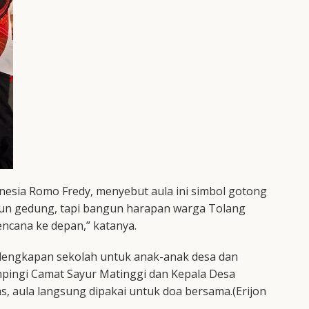
onesia Romo Fredy, menyebut aula ini simbol gotong
gun gedung, tapi bangun harapan warga Tolang
ncana ke depan,” katanya.
lengkapan sekolah untuk anak-anak desa dan
pingi Camat Sayur Matinggi dan Kepala Desa
, aula langsung dipakai untuk doa bersama.(Erijon