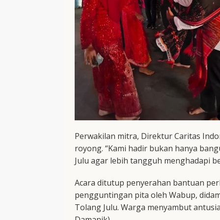
Perwakilan mitra, Direktur Caritas Ind
royong. “Kami hadir bukan hanya ban
Julu agar lebih tangguh menghadapi be
Acara ditutup penyerahan bantuan per
pengguntingan pita oleh Wabup, didam
Tolang Julu. Warga menyambut antusias
Damanik)