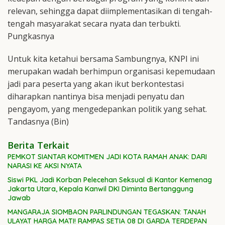
relevan, sehingga dapat diimplementasikan di tengah-
tengah masyarakat secara nyata dan terbukti.
Pungkasnya
Untuk kita ketahui bersama Sambungnya, KNPI ini
merupakan wadah berhimpun organisasi kepemudaan
jadi para peserta yang akan ikut berkontestasi
diharapkan nantinya bisa menjadi penyatu dan
pengayom, yang mengedepankan politik yang sehat.
Tandasnya (Bin)
Berita Terkait
PEMKOT SIANTAR KOMITMEN JADI KOTA RAMAH ANAK: DARI
NARASI KE AKSI NYATA
Siswi PKL Jadi Korban Pelecehan Seksual di Kantor Kemenag
Jakarta Utara, Kepala Kanwil DKI Diminta Bertanggung
Jawab
MANGARAJA SIOMBAON PARLINDUNGAN TEGASKAN: TANAH
ULAYAT HARGA MATI! RAMPAS SETIA 08 DI GARDA TERDEPAN