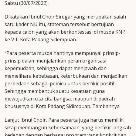
Sabtu (30/07/2022).
Dikatakan Ibnul Choir Siregar yang merupakan salah
satu kader NU itu, stateman tersebut bertujuan
kepada calon yang akan berkontestasi di musda KNPI
ke VIII Kota Padang Sidempuan.
“Para peserta musda nantinya mempunyai prinsip-
prinsip dalam menjalankan peran organisasi
kepemudaan, sehingga dapat menjawab dan
memelihara kebebasan, keterbukaan dan menjadikan
perbedaan sebagai pemicu untuk berfikir positif.
Sehingga membentuk suatu kesatuan guna
mewujudkan cita-cita bangsa, maupun di daerah
khususnya di Kota Padang Sidimpuan. Tambahnya
Lanjut Ibnul Choir, Para peserta juga harus memiliki
sikap membangun kebersamaan, yang berfikir langkah
kedepan dengan berbagai program yang konkrit dan