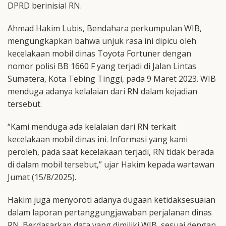
DPRD berinisial RN.
Ahmad Hakim Lubis, Bendahara perkumpulan WIB,
mengungkapkan bahwa unjuk rasa ini dipicu oleh
kecelakaan mobil dinas Toyota Fortuner dengan
nomor polisi BB 1660 F yang terjadi di Jalan Lintas
Sumatera, Kota Tebing Tinggi, pada 9 Maret 2023. WIB
menduga adanya kelalaian dari RN dalam kejadian
tersebut.
“Kami menduga ada kelalaian dari RN terkait
kecelakaan mobil dinas ini. Informasi yang kami
peroleh, pada saat kecelakaan terjadi, RN tidak berada
di dalam mobil tersebut,” ujar Hakim kepada wartawan
Jumat (15/8/2025).
Hakim juga menyoroti adanya dugaan ketidaksesuaian
dalam laporan pertanggungjawaban perjalanan dinas
RN. Berdasarkan data yang dimiliki WIB, sesuai dengan