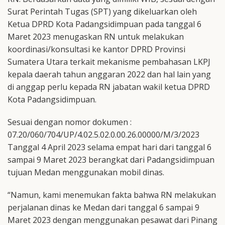
Surat Perintah Tugas (SPT) yang dikeluarkan oleh
Ketua DPRD Kota Padangsidimpuan pada tanggal 6
Maret 2023 menugaskan RN untuk melakukan
koordinasi/konsultasi ke kantor DPRD Provinsi
Sumatera Utara terkait mekanisme pembahasan LKPJ
kepala daerah tahun anggaran 2022 dan hal lain yang
di anggap perlu kepada RN jabatan wakil ketua DPRD
Kota Padangsidimpuan.
Sesuai dengan nomor dokumen :
07.20/060/704/UP/4.02.5.02.0.00.26.00000/M/3/2023
Tanggal 4 April 2023 selama empat hari dari tanggal 6
sampai 9 Maret 2023 berangkat dari Padangsidimpuan
tujuan Medan menggunakan mobil dinas.
“Namun, kami menemukan fakta bahwa RN melakukan
perjalanan dinas ke Medan dari tanggal 6 sampai 9
Maret 2023 dengan menggunakan pesawat dari Pinang