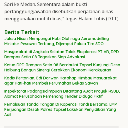
Sori ke Medan. Sementara dalam bukti
pertanggungjawaban disebutkan perjalanan dinas
menggunakan mobil dinas,” tegas Hakim Lubis.(DTT)
Berita Terkait
Jaksa Nixon Mempunyai Hobi Olahraga Aeromodelling
Miniatur Pesawat Terbang, Dijemput Paksa Tim SDO
Masyarakat di Angkola Selatan Tolak Eksplorasi PT AR, DPD
Rampas Setia 08 Tegaskan Siap Advokasi
Ketua DPD Rampas Setia 08 Berdaulat Tapsel Kunjungi Desa
Holbung Bangun Sinergi Gerakkan Ekonomi Kerakyatan
Kadis Pertanian, Edi Darwan Harahap Himbau Masyarakat
agar Hati-hati Membeli Perumahan Bekas Sawah
Inspektorat Padangsidimpuan Ditantang Audit Proyek RSUD,
Alamat Perusahaan Pemenang Tender Diduga Fiktif
Pemalsuan Tanda Tangan Di Koperasi Tondi Bersama, LMP
Perjuangan Desak Polres Tapsel Lakukan Penyidikan Yang
Adil