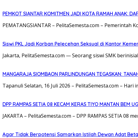
PEMKOT SIANTAR KOMITMEN JADI KOTA RAMAH ANAK: DARI
PEMATANGSIANTAR – PelitaSemesta.com – Pemerintah K
Siswi PKL Jadi Korban Pelecehan Seksual di Kantor Kem
Jakarta, PelitaSemesta.com — Seorang siswi SMK berinisia
MANGARAJA SIOMBAON PARLINDUNGAN TEGASKAN: TANAH 
Tapanuli Selatan, 16 Juli 2026 – PelitaSemesta.com – Hari 
DPP RAMPAS SETIA 08 KECAM KERAS TIYO MANTAN BEM U
JAKARTA – PelitaSemesta.com – DPP RAMPAS SETIA 08 men
Agar Tidak Berpotensi Samarkan Istilah Dewan Adat Bet