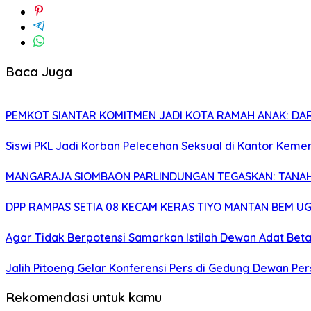
Baca Juga
PEMKOT SIANTAR KOMITMEN JADI KOTA RAMAH ANAK: DARI
Siswi PKL Jadi Korban Pelecehan Seksual di Kantor Kem
MANGARAJA SIOMBAON PARLINDUNGAN TEGASKAN: TANAH 
DPP RAMPAS SETIA 08 KECAM KERAS TIYO MANTAN BEM U
Agar Tidak Berpotensi Samarkan Istilah Dewan Adat Bet
Jalih Pitoeng Gelar Konferensi Pers di Gedung Dewan P
Rekomendasi untuk kamu