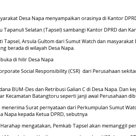
yarakat Desa Napa menyampaikan orasinya di Kantor DPRD
Tapanuli Selatan (Tapsel) sambangi Kantor DPRD dan Kant
ti Tapsel, Arsula Gultom dari Sumut Watch dan masyaraka
ng berada di wilayah Desa Napa.
buka di hilir Desa Napa
porate Social Responsibility (CSR) dari Perusahaan seki
ana BUM-Des dan Retribusi Galian C di Desa Napa. Dan 
tar Kecamatan Batangtoru seperti janji awal Perusahaan dib
ar menerima Surat pernyataan dari Perkumpulan Sumut Wa
sa Napa kepada Ketua DPRD, sebutnya
in Harahap mengatakan, Pemkab Tapsel akan memanggil pen