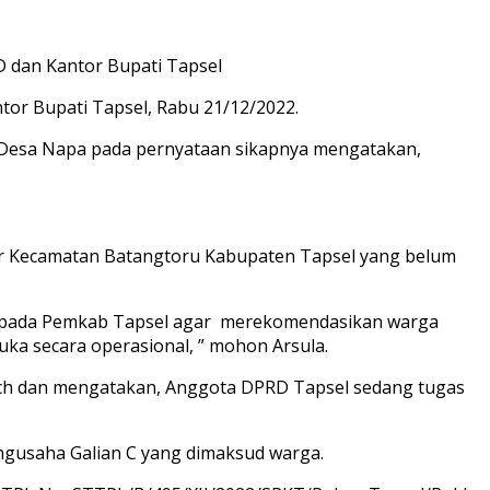
 dan Kantor Bupati Tapsel
or Bupati Tapsel, Rabu 21/12/2022.
t Desa Napa pada pernyataan sikapnya mengatakan,
tar Kecamatan Batangtoru Kabupaten Tapsel yang belum
kepada Pemkab Tapsel agar merekomendasikan warga
uka secara operasional, ” mohon Arsula.
tch dan mengatakan, Anggota DPRD Tapsel sedang tugas
gusaha Galian C yang dimaksud warga.