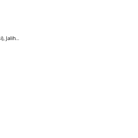
, Jalih…