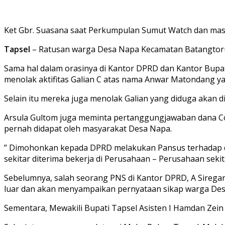
Ket Gbr. Suasana saat Perkumpulan Sumut Watch dan mas
Tapsel
– Ratusan warga Desa Napa Kecamatan Batangtoru 
Sama hal dalam orasinya di Kantor DPRD dan Kantor Bupa
menolak aktifitas Galian C atas nama Anwar Matondang ya
Selain itu mereka juga menolak Galian yang diduga akan di
Arsula Gultom juga meminta pertanggungjawaban dana Cor
pernah didapat oleh masyarakat Desa Napa.
” Dimohonkan kepada DPRD melakukan Pansus terhadap d
sekitar diterima bekerja di Perusahaan – Perusahaan seki
Sebelumnya, salah seorang PNS di Kantor DPRD, A Sireg
luar dan akan menyampaikan pernyataan sikap warga De
Sementara, Mewakili Bupati Tapsel Asisten I Hamdan Ze