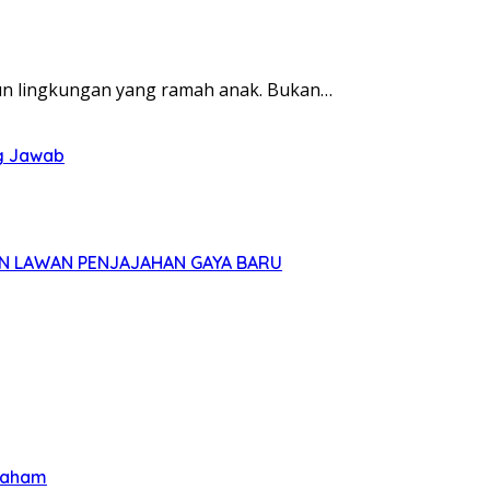
 lingkungan yang ramah anak. Bukan…
ng Jawab
AN LAWAN PENJAJAHAN GAYA BARU
 Faham