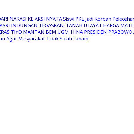
RI NARASI KE AKSI NYATA
Siswi PKL Jadi Korban Peleceha
ARLINDUNGAN TEGASKAN: TANAH ULAYAT HARGA MATI! 
KERAS TIYO MANTAN BEM UGM: HINA PRESIDEN PRABOW
kan Agar Masyarakat Tidak Salah Faham