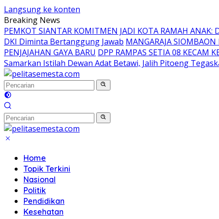
Langsung ke konten
Breaking News
PEMKOT SIANTAR KOMITMEN JADI KOTA RAMAH ANAK: DA
DKI Diminta Bertanggung Jawab
MANGARAJA SIOMBAON P
PENJAJAHAN GAYA BARU
DPP RAMPAS SETIA 08 KECAM 
Samarkan Istilah Dewan Adat Betawi, Jalih Pitoeng Tegas
Home
Topik Terkini
Nasional
Politik
Pendidikan
Kesehatan