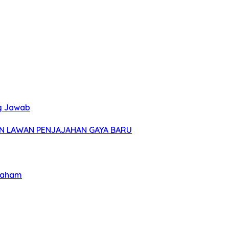
ng Jawab
AN LAWAN PENJAJAHAN GAYA BARU
 Faham